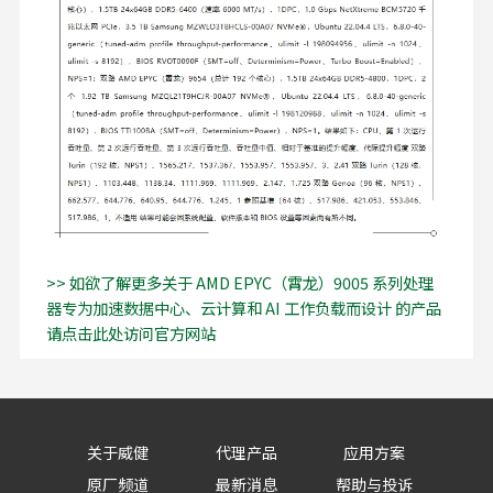
>> 如欲了解更多关于 AMD EPYC（霄龙）9005 系列处理
器专为加速数据中心、云计算和 AI 工作负载而设计 的产品
请点击此处访问官方网站
关于威健
代理产品
应用方案
原厂频道
最新消息
帮助与投诉