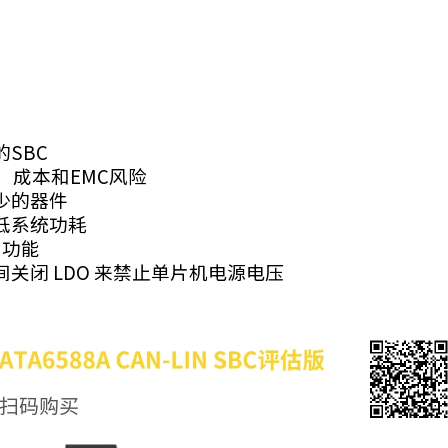
SBC
）成本和EMC风险
少的器件
低系统功耗
）功能
关闭 LDO 来禁止单片机电源电压