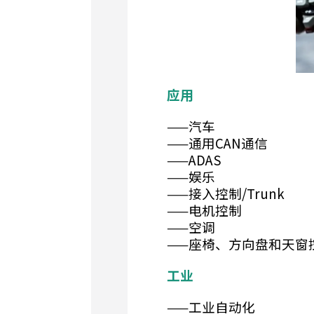
应用
——汽车
——通用CAN通信
——ADAS
——娱乐
——接入控制/Trunk
——电机控制
——空调
——座椅、方向盘和天窗
工业
——工业自动化