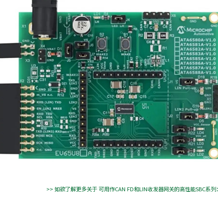
>> 如欲了解更多关于 可用作CAN FD和LIN收发器网关的高性能SBC系列