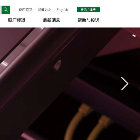
返回首页
威健台北
English
登录 / 注册
原厂频道
最新消息
帮助与投诉