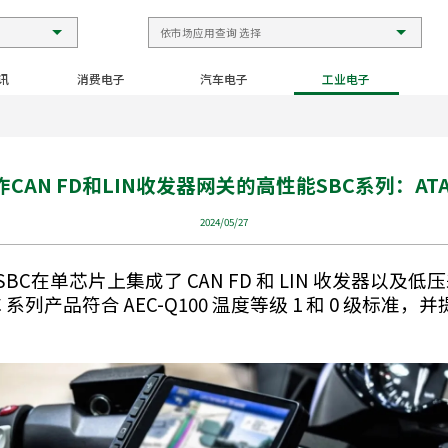
讯
消费电子
汽车电子
工业电子
CAN FD和LIN收发器网关的高性能SBC系列：ATA
2024/05/27
SBC在单芯片上集成了 CAN FD 和 LIN 收发器以及
 系列产品符合 AEC-Q100 温度等级 1 和 0 级标