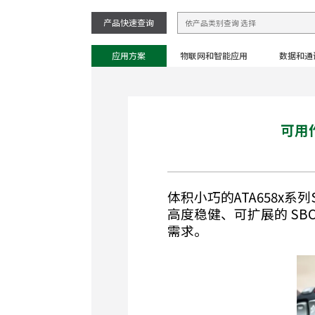
产品快速查询
应用方案
物联网和智能应用
数据和通
可用作
体积小巧的ATA658x系列
高度稳健、可扩展的 SBC
需求。