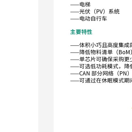
——电梯
——光伏（PV）系统
——电动自行车
主要特性
——体积小巧且高度集成的
——降低物料清单（BoM
——单芯片可确保采购更
——可选低功耗模式，降
——CAN 部分网络（PN
——可通过在休眠模式期间