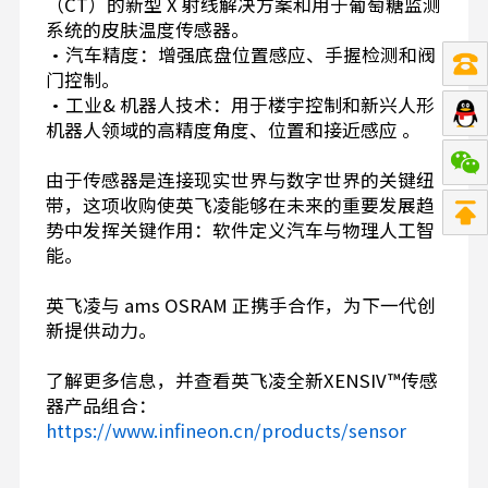
（CT）的新型 X 射线解决方案和用于葡萄糖监测
系统的皮肤温度传感器。
•汽车精度：增强底盘位置感应、手握检测和阀
门控制。
•工业& 机器人技术：用于楼宇控制和新兴人形
机器人领域的高精度角度、位置和接近感应 。
由于传感器是连接现实世界与数字世界的关键纽
带，这项收购使英飞凌能够在未来的重要发展趋
势中发挥关键作用：软件定义汽车与物理人工智
能。
英飞凌与 ams OSRAM 正携手合作，为下一代创
新提供动力。
了解更多信息，并查看英飞凌全新XENSIV™传感
器产品组合：
https://www.infineon.cn/products/sensor