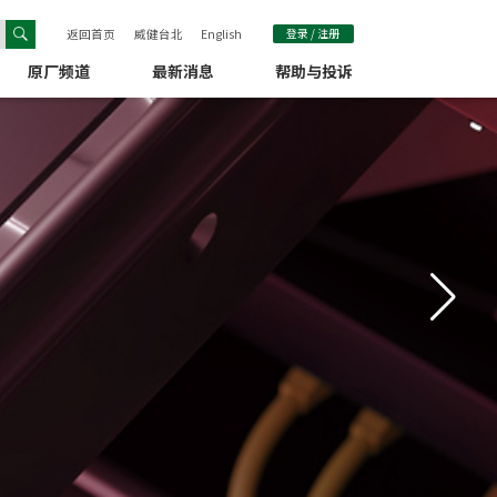
返回首页
威健台北
English
登录 / 注册
原厂频道
最新消息
帮助与投诉