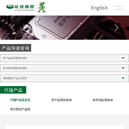
English
产品快速查询
代理产品
代理产品线总览
依产品类别查询
依市场应用查询
电子周边产品线